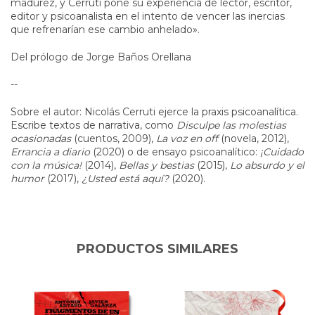
madurez, y Cerruti pone su experiencia de lector, escritor,
editor y psicoanalista en el intento de vencer las inercias
que refrenarían ese cambio anhelado».
Del prólogo de Jorge Baños Orellana
--
Sobre el autor: Nicolás Cerruti ejerce la praxis psicoanalítica.
Escribe textos de narrativa, como
Disculpe las molestias
ocasionadas
(cuentos, 2009),
La voz en off
(novela, 2012),
Errancia a diario
(2020) o de ensayo psicoanalítico:
¡Cuidado
con la música!
(2014),
Bellas y bestias
(2015),
Lo absurdo y el
humor
(2017),
¿Usted está aquí?
(2020).
PRODUCTOS SIMILARES