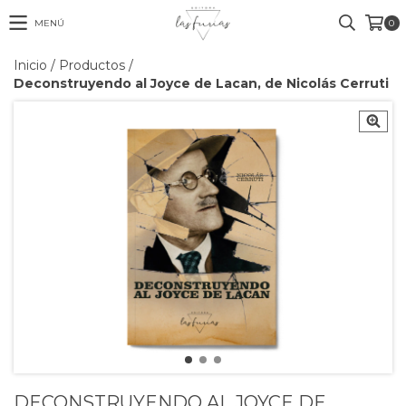
MENÚ
0
Inicio
/
Productos
/
Deconstruyendo al Joyce de Lacan, de Nicolás Cerruti
DECONSTRUYENDO AL JOYCE DE