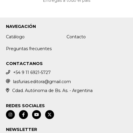
Entregas a todo el país
NAVEGACIÓN
Catálogo
Contacto
Preguntas frecuentes
CONTACTANOS
+54 9 11 6921-5727
lasfurias.editora@gmail.com
Cdad. Autónoma de Bs. As. - Argentina
REDES SOCIALES
NEWSLETTER