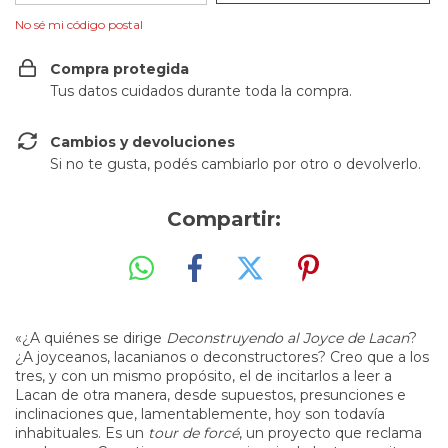
No sé mi código postal
Compra protegida
Tus datos cuidados durante toda la compra.
Cambios y devoluciones
Si no te gusta, podés cambiarlo por otro o devolverlo.
Compartir:
«¿A quiénes se dirige
Deconstruyendo al Joyce de Lacan
?
¿A joyceanos, lacanianos o deconstructores? Creo que a los
tres, y con un mismo propósito, el de incitarlos a leer a
Lacan de otra manera, desde supuestos, presunciones e
inclinaciones que, lamentablemente, hoy son todavía
inhabituales. Es un
tour de forcé
, un proyecto que reclama