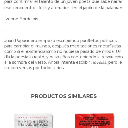
para confirmar el talento de un joven poeta que sabe narrar
ese «encuentro –feliz y aterrador– en el jardín de la palabra
»
.
Ivonne Bordelois
--
Juan Papasidero empezó escribiendo panfletos políticos
para cambiar el mundo, después meditaciones metafísicas
como si el existencialismo no hubiese pasado de moda. Un
día la poesía lo raptó, y pasó años conteniendo la respiración
a la sombra del verso. Ahora intenta escribir
novelas
, pero le
crecen versos por todos lados
PRODUCTOS SIMILARES