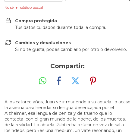
No sé mi código postal
Compra protegida
Tus datos cuidados durante toda la compra.
Cambios y devoluciones
Si no te gusta, podés cambiarlo por otro o devolverlo.
Compartir:
A los catorce años, Juan ve ir muriendo a su abuela –o acaso
la asesina para heredar su lengua desencajada por el
Alzheimer, esa lengua de ceniza y de trueno que lo
contacta con el gran mundo de la noche, de los muertos,
de la realidad. La abuela Rubí echa azúcar en vez de sal a
los fideos, pero «es una médium, un vate resonando, un