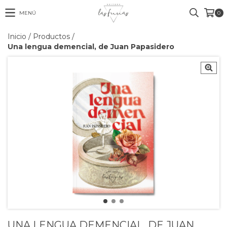
MENÚ
0
Inicio
/
Productos
/
Una lengua demencial, de Juan Papasidero
UNA LENGUA DEMENCIAL, DE JUAN