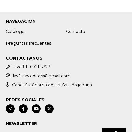
NAVEGACIÓN
Catálogo
Contacto
Preguntas frecuentes
CONTACTANOS
+54 9 11 6921-5727
lasfurias.editora@gmail.com
Cdad. Autónoma de Bs. As. - Argentina
REDES SOCIALES
NEWSLETTER